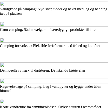
Vandglæde på camping: Nyd søer, floder og havet med leg og badning
tæt på pladsen
Grøn camping: Sådan vælger du bæredygtige produkter til turen
Camping for voksne: Fleksible ferieformer med frihed og komfort
Den ideelle rygsæk til dagsturen: Det skal du kigge efter
Regnvejrsdage på camping: Leg i vandpytter og hygge under åben
himmel
Korte vandreture fra campingpladsen: Oplev naturen i nærområdet