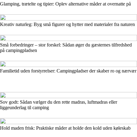
Glamping, trætelte og tipier: Oplev alternative måder at overnatte på
Kreativ naturleg: Byg små figurer og hytter med materialer fra naturen
Små forbedringer – stor forskel: Sådan øger du gæsternes tilfredshed
på campingpladsen
Familietid uden forstyrrelser: Campingpladser der skaber ro og nærvær
Sov godt: Sådan vælger du den rette madras, luftmadras eller
liggeunderlag til camping
Hold maden frisk: Praktiske måder at holde den kold uden køleskab