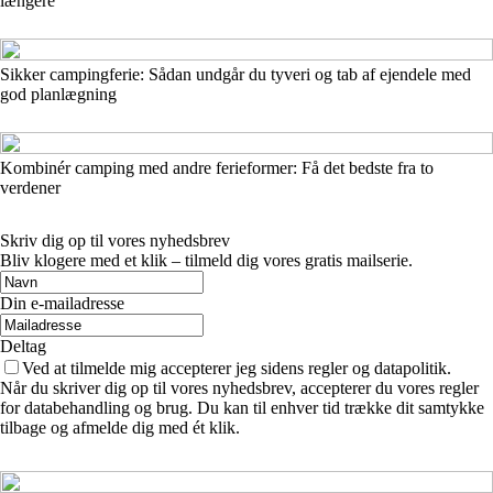
længere
Sikker campingferie: Sådan undgår du tyveri og tab af ejendele med
god planlægning
Kombinér camping med andre ferieformer: Få det bedste fra to
verdener
Skriv dig op til vores nyhedsbrev
Bliv klogere med et klik – tilmeld dig vores gratis mailserie.
Din e-mailadresse
Deltag
Ved at tilmelde mig accepterer jeg sidens regler og datapolitik.
Når du skriver dig op til vores nyhedsbrev, accepterer du vores regler
for databehandling og brug. Du kan til enhver tid trække dit samtykke
tilbage og afmelde dig med ét klik.