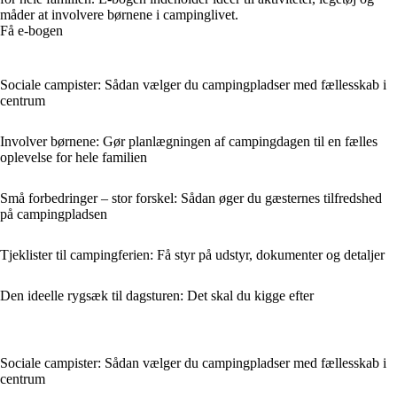
måder at involvere børnene i campinglivet.
Få e-bogen
Sociale campister: Sådan vælger du campingpladser med fællesskab i
centrum
Involver børnene: Gør planlægningen af campingdagen til en fælles
oplevelse for hele familien
Små forbedringer – stor forskel: Sådan øger du gæsternes tilfredshed
på campingpladsen
Tjeklister til campingferien: Få styr på udstyr, dokumenter og detaljer
Den ideelle rygsæk til dagsturen: Det skal du kigge efter
Sociale campister: Sådan vælger du campingpladser med fællesskab i
centrum