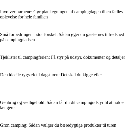
Involver børnene: Gør planlægningen af campingdagen til en fælles
oplevelse for hele familien
Små forbedringer – stor forskel: Sådan øger du gæsternes tilfredshed
på campingpladsen
Tjeklister til campingferien: Få styr på udstyr, dokumenter og detaljer
Den ideelle rygsæk til dagsturen: Det skal du kigge efter
Genbrug og vedligehold: Sådan får du dit campingudstyr til at holde
længere
Grøn camping: Sådan vælger du bæredygtige produkter til turen