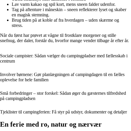
Lav varm kakao og spil kort, mens sneen falder udenfor.
Tag på aftenture i måneskin – sneen reflekterer lyset og skaber
en magisk stemning.
Brug tiden på at koble af fra hverdagen – uden skærme og
stress.
Når du først har prøvet at vågne til frostklare morgener og stille
snefnug, der daler, forstår du, hvorfor mange vender tilbage år efter år.
Sociale campister: Sådan vælger du campingpladser med fællesskab i
centrum
Involver børnene: Gør planlægningen af campingdagen til en fælles
oplevelse for hele familien
Små forbedringer – stor forskel: Sådan øger du gæsternes tilfredshed
på campingpladsen
Tjeklister til campingferien: Få styr på udstyr, dokumenter og detaljer
En ferie med ro, natur og nærvær