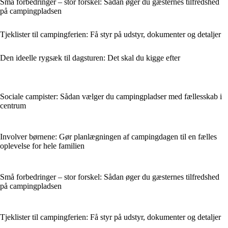
Små forbedringer – stor forskel: Sådan øger du gæsternes tilfredshed
på campingpladsen
Tjeklister til campingferien: Få styr på udstyr, dokumenter og detaljer
Den ideelle rygsæk til dagsturen: Det skal du kigge efter
Sociale campister: Sådan vælger du campingpladser med fællesskab i
centrum
Involver børnene: Gør planlægningen af campingdagen til en fælles
oplevelse for hele familien
Små forbedringer – stor forskel: Sådan øger du gæsternes tilfredshed
på campingpladsen
Tjeklister til campingferien: Få styr på udstyr, dokumenter og detaljer