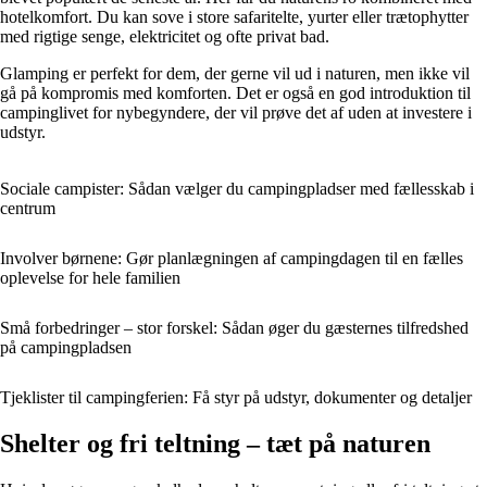
hotelkomfort. Du kan sove i store safaritelte, yurter eller trætophytter
med rigtige senge, elektricitet og ofte privat bad.
Glamping er perfekt for dem, der gerne vil ud i naturen, men ikke vil
gå på kompromis med komforten. Det er også en god introduktion til
campinglivet for nybegyndere, der vil prøve det af uden at investere i
udstyr.
Sociale campister: Sådan vælger du campingpladser med fællesskab i
centrum
Involver børnene: Gør planlægningen af campingdagen til en fælles
oplevelse for hele familien
Små forbedringer – stor forskel: Sådan øger du gæsternes tilfredshed
på campingpladsen
Tjeklister til campingferien: Få styr på udstyr, dokumenter og detaljer
Shelter og fri teltning – tæt på naturen