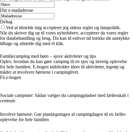
Din e-mailadresse
Deltag
Ved at tilmelde mig accepterer jeg sidens regler og datapolitik.
Når du skriver dig op til vores nyhedsbrev, accepterer du vores regler
for databehandling og brug. Du kan til enhver tid trække dit samtykke
tilbage og afmelde dig med ét klik.
Familiecamping med børn – sjove aktiviteter og tips
Oplev, hvordan du kan gøre camping til en sjov og lærerig oplevelse
for hele familien. E-bogen indeholder ideer til aktiviteter, legetøj og
måder at involvere børnene i campinglivet.
Få e-bogen
Sociale campister: Sådan vælger du campingpladser med fællesskab i
centrum
Involver børnene: Gør planlægningen af campingdagen til en fælles
oplevelse for hele familien